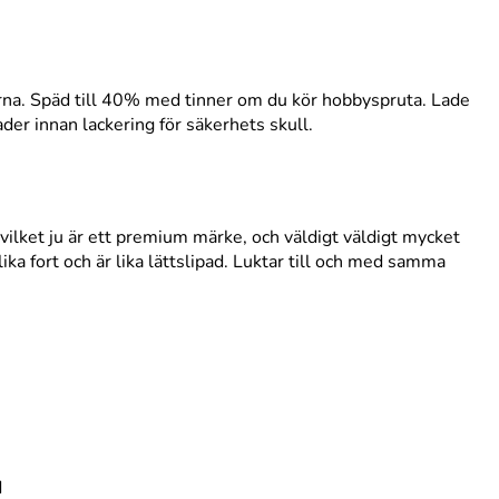
orna. Späd till 40% med tinner om du kör hobbyspruta. Lade
ader innan lackering för säkerhets skull.
 vilket ju är ett premium märke, och väldigt väldigt mycket
ika fort och är lika lättslipad. Luktar till och med samma
d