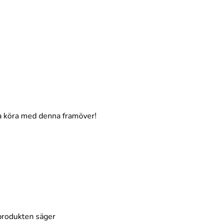
ra köra med denna framöver!
produkten säger