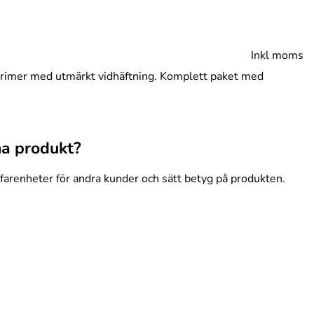
Inkl moms
ylprimer med utmärkt vidhäftning. Komplett paket med
na produkt?
rfarenheter för andra kunder och sätt betyg på produkten.