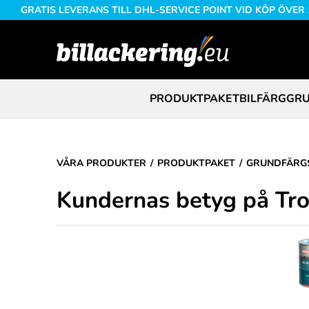
GRATIS LEVERANS TILL DHL-SERVICE POINT VID KÖP ÖVER
PRODUKTPAKET
BILFÄRG
GRU
VÅRA PRODUKTER
PRODUKTPAKET
GRUNDFÄRGS
Kundernas betyg på Tro