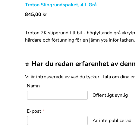
Troton Slipgrundspaket, 4 L Grå
845,00
kr
Troton 2K slipgrund till bil - högfyllande grå akr
härdare och förtunning för en jämn yta inför lacken.
Har du redan erfarenhet av den
Vi är intresserade av vad du tycker! Tala om dina e
Namn
Offentligt synlig
E-post
*
Är inte publicerad