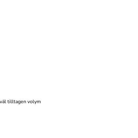
väl tilltagen volym