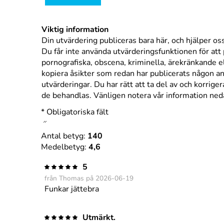
Viktig information
Din utvärdering publiceras bara här, och hjälper oss 
Du får inte använda utvärderingsfunktionen för att 
pornografiska, obscena, kriminella, ärekränkande ell
kopiera åsikter som redan har publicerats någon ann
utvärderingar. Du har rätt att ta del av och korrige
de behandlas. Vänligen notera vår information ne
* Obligatoriska fält
Antal betyg:
140
Medelbetyg:
4,6
5
från Thomas på 2026-06-19
Funkar jättebra
Utmärkt.