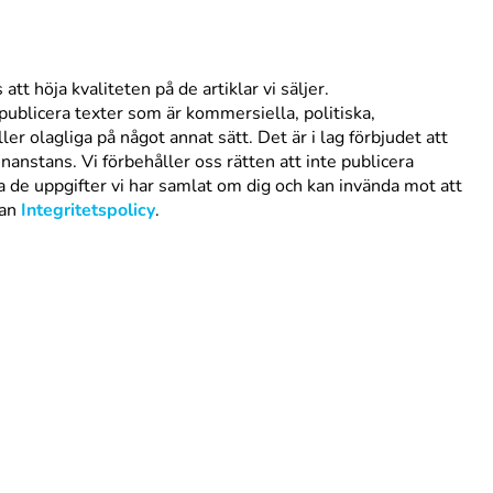
att höja kvaliteten på de artiklar vi säljer.
publicera texter som är kommersiella, politiska,
er olagliga på något annat sätt. Det är i lag förbjudet att
anstans. Vi förbehåller oss rätten att inte publicera
ra de uppgifter vi har samlat om dig och kan invända mot att
dan
Integritetspolicy
.