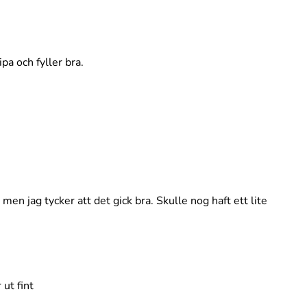
ipa och fyller bra.
en jag tycker att det gick bra. Skulle nog haft ett lite
ut fint