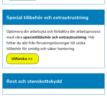
Special tillbehör och extrautrustning
Optimera din arbetsyta och förbättra din arbetsprocess
med våra
specialtillbehör och extrautrustning
. Här
hittar du allt från förvaringslösningar till unika
tillbehör för smidig och säker hantering.
Utforska >>
Rost och stenskottskydd