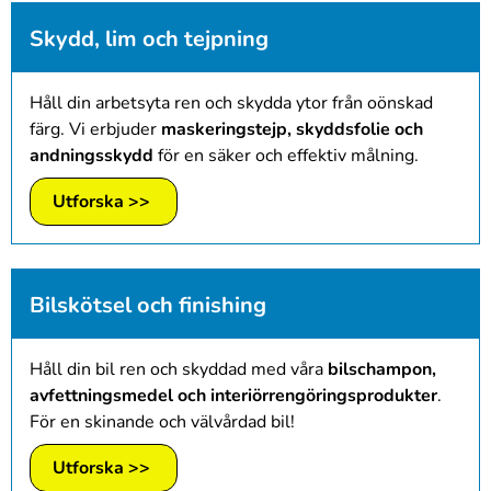
Skydd, lim och tejpning
Håll din arbetsyta ren och skydda ytor från oönskad
färg. Vi erbjuder
maskeringstejp, skyddsfolie och
andningsskydd
för en säker och effektiv målning.
Utforska >>
Bilskötsel och finishing
Håll din bil ren och skyddad med våra
bilschampon,
avfettningsmedel och interiörrengöringsprodukter
.
För en skinande och välvårdad bil!
Utforska >>