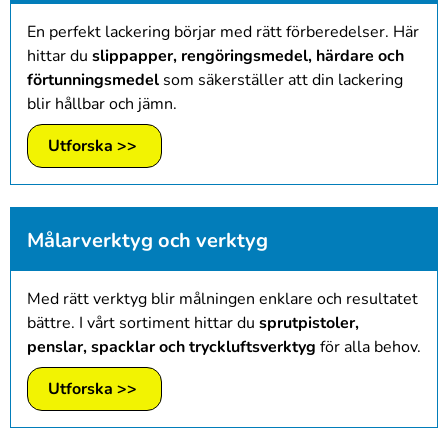
En perfekt lackering börjar med rätt förberedelser. Här
hittar du
slippapper, rengöringsmedel, härdare och
förtunningsmedel
som säkerställer att din lackering
blir hållbar och jämn.
Utforska >>
Målarverktyg och verktyg
Med rätt verktyg blir målningen enklare och resultatet
bättre. I vårt sortiment hittar du
sprutpistoler,
penslar, spacklar och tryckluftsverktyg
för alla behov.
Utforska >>