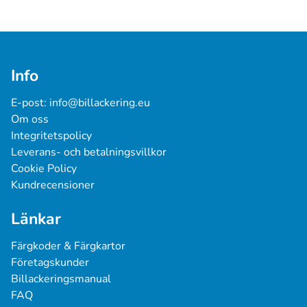
Info
E-post: 
info@billackering.eu
Om oss
Integritetspolicy
Leverans- och betalningsvillkor
Cookie Policy
Kundrecensioner
Länkar
Färgkoder & Färgkartor
Företagskunder
Billackeringsmanual
FAQ