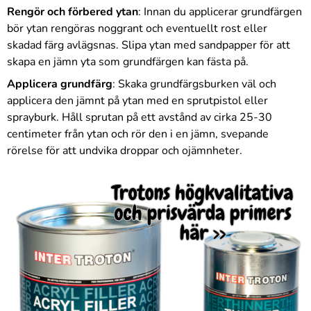
Rengör och förbered ytan
: Innan du applicerar grundfärgen
bör ytan rengöras noggrant och eventuellt rost eller
skadad färg avlägsnas. Slipa ytan med sandpapper för att
skapa en jämn yta som grundfärgen kan fästa på.
Applicera grundfärg
: Skaka grundfärgsburken väl och
applicera den jämnt på ytan med en sprutpistol eller
sprayburk. Håll sprutan på ett avstånd av cirka 25-30
centimeter från ytan och rör den i en jämn, svepande
rörelse för att undvika droppar och ojämnheter.