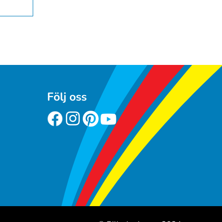
Följ oss