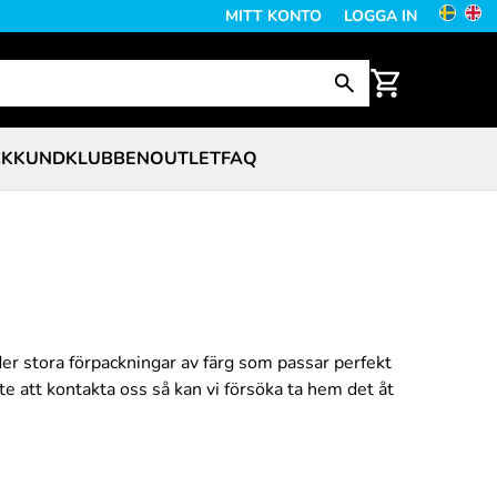
MITT KONTO
LOGGA IN
CK
KUNDKLUBBEN
OUTLET
FAQ
der stora förpackningar av färg som passar perfekt
te att kontakta oss så kan vi försöka ta hem det åt