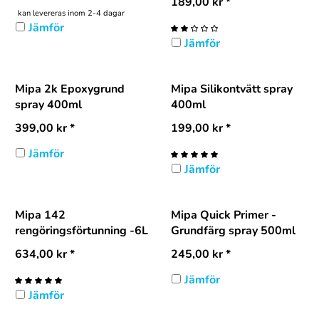
189,00
kr
*
kan levereras inom 2-4 dagar
Jämför
Jämför
Mipa 2k Epoxygrund
Mipa Silikontvätt spray
spray 400ml
400ml
399,00
kr
*
199,00
kr
*
Jämför
Jämför
Mipa 142
Mipa Quick Primer -
rengöringsförtunning -6L
Grundfärg spray 500ml
634,00
kr
*
245,00
kr
*
Jämför
Jämför