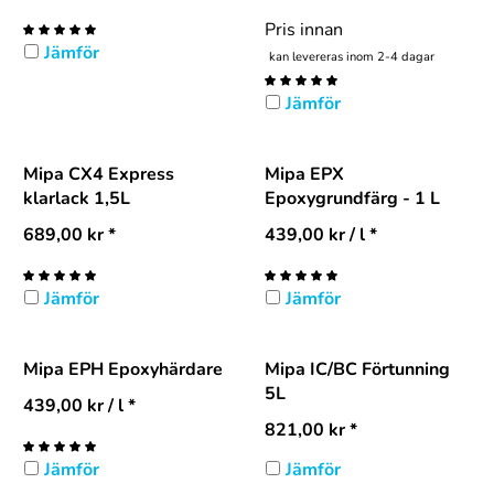
Pris innan
Jämför
kan levereras inom 2-4 dagar
Jämför
Mipa CX4 Express
Mipa EPX
klarlack 1,5L
Epoxygrundfärg - 1 L
689,00
kr
*
439,00
kr
/ l *
Jämför
Jämför
Mipa EPH Epoxyhärdare
Mipa IC/BC Förtunning
5L
439,00
kr
/ l *
821,00
kr
*
Jämför
Jämför