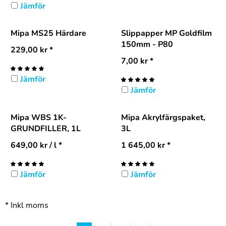
Jämför
Mipa MS25 Härdare
Slippapper MP Goldfilm
150mm - P80
229,00
kr
*
7,00
kr
*
Jämför
Jämför
Mipa WBS 1K-
Mipa Akrylfärgspaket,
GRUNDFILLER, 1L
3L
649,00
kr
/ l *
1 645,00
kr
*
Jämför
Jämför
*
Inkl moms