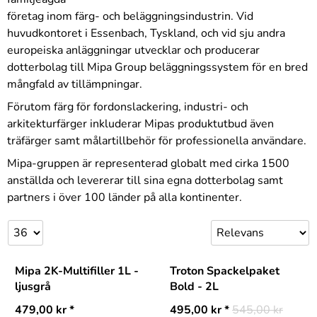
företag inom färg- och beläggningsindustrin. Vid
huvudkontoret i Essenbach, Tyskland, och vid sju andra
europeiska anläggningar utvecklar och producerar
dotterbolag till Mipa Group beläggningssystem för en bred
mångfald av tillämpningar.
Förutom färg för fordonslackering, industri- och
arkitekturfärger inkluderar Mipas produktutbud även
träfärger samt målartillbehör för professionella användare.
Mipa-gruppen är representerad globalt med cirka 1500
anställda och levererar till sina egna dotterbolag samt
partners i över 100 länder på alla kontinenter.
Mipa 2K-Multifiller 1L -
Troton Spackelpaket
ljusgrå
Bold - 2L
479,00
kr
*
495,00
kr
*
545,00 kr