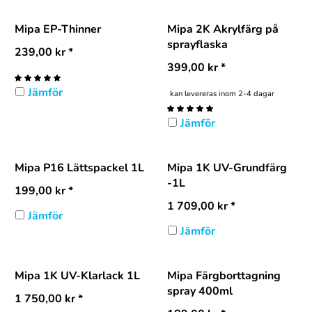
Mipa EP-Thinner
Mipa 2K Akrylfärg på
sprayflaska
239,00
kr
*
399,00
kr
*
Jämför
kan levereras inom 2-4 dagar
Jämför
Mipa P16 Lättspackel 1L
Mipa 1K UV-Grundfärg
-1L
199,00
kr
*
1 709,00
kr
*
Jämför
Jämför
Mipa 1K UV-Klarlack 1L
Mipa Färgborttagning
spray 400ml
1 750,00
kr
*