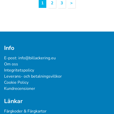
Rubrik
1
2
3
>
1
Info
E-post: 
info@billackering.eu
Om oss
Integritetspolicy
Leverans- och betalningsvillkor
Cookie Policy
Kundrecensioner
Länkar
Färgkoder & Färgkartor