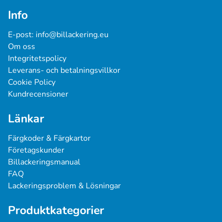
Info
E-post: 
info@billackering.eu
Om oss
Integritetspolicy
Leverans- och betalningsvillkor
Cookie Policy
Kundrecensioner
Länkar
Färgkoder & Färgkartor
Företagskunder
Billackeringsmanual
FAQ
Lackeringsproblem & Lösningar
Produktkategorier