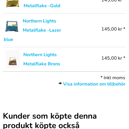
145,00 kr *
Metalflake -Guld
Northern Lights
145,00 kr *
Metalflake -Lazer
blue
Northern Lights
145,00 kr *
Metalflake Brons
*
Inkl moms
Visa information om tillbehör
Kunder som köpte denna
produkt köpte också