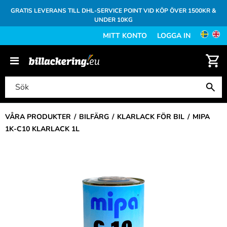
GRATIS LEVERANS TILL DHL-SERVICE POINT VID KÖP ÖVER 1500KR &
UNDER 10KG
MITT KONTO
LOGGA IN
VÅRA PRODUKTER
BILFÄRG
KLARLACK FÖR BIL
MIPA
1K-C10 KLARLACK 1L