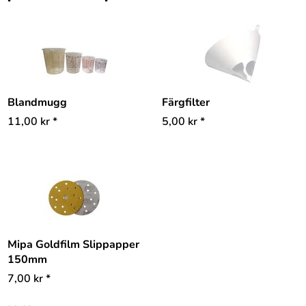
Blandmugg
Färgfilter
11,00
kr
*
5,00
kr
*
Mipa Goldfilm Slippapper
150mm
7,00
kr
*