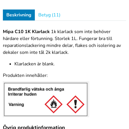
Beskrivning
Betyg (11)
Mipa C10 1K Klarlack
1k klarlack som inte behöver
härdare eller förtunning. Storlek 1L. Fungerar bra till
reparationslackering mindre delar, flakes och isolering av
dekaler som inte tål 2k klarlack.
Klarlacken är blank.
Produkten innehåller:
Övrig produktinformation