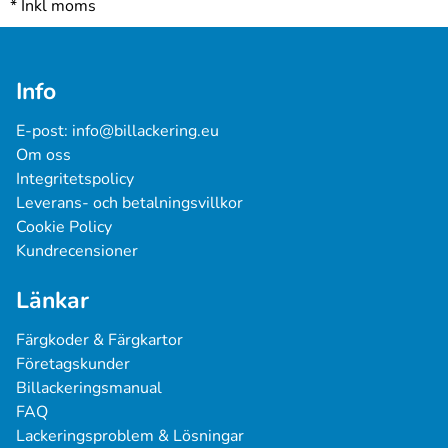
*
Inkl moms
Info
E-post: 
info@billackering.eu
Om oss
Integritetspolicy
Leverans- och betalningsvillkor
Cookie Policy
Kundrecensioner
Länkar
Färgkoder & Färgkartor
Företagskunder
Billackeringsmanual
FAQ
Lackeringsproblem & Lösningar