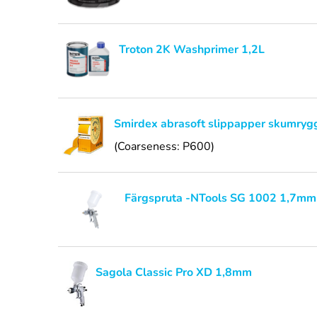
Troton 2K Washprimer 1,2L
Smirdex abrasoft slippapper skumryg
(Coarseness: P600)
Färgspruta -NTools SG 1002 1,7mm
Sagola Classic Pro XD 1,8mm