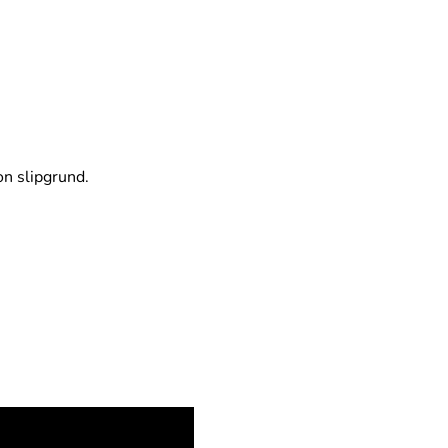
on slipgrund.