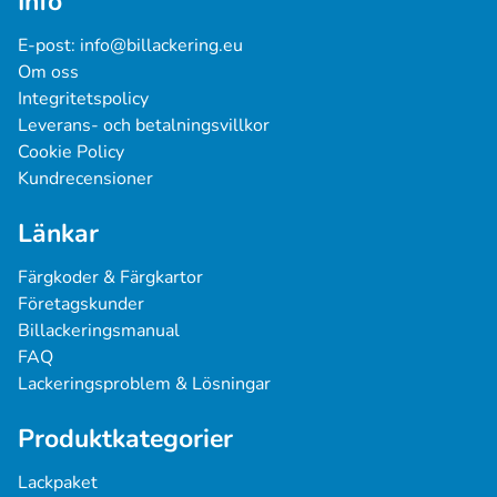
Info
E-post: 
info@billackering.eu
Om oss
Integritetspolicy
Leverans- och betalningsvillkor
Cookie Policy
Kundrecensioner
Länkar
Färgkoder & Färgkartor
Företagskunder
Billackeringsmanual
FAQ
Lackeringsproblem & Lösningar
Produktkategorier
Lackpaket