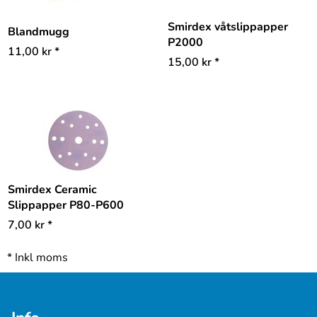
Smirdex våtslippapper
Blandmugg
P2000
11,00
kr
*
15,00
kr
*
Smirdex Ceramic
Slippapper P80-P600
7,00
kr
*
*
Inkl moms