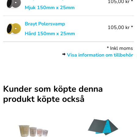
105,00 kr *
Mjuk 150mm x 25mm
Brayt Polersvamp
105,00 kr *
Hård 150mm x 25mm
*
Inkl moms
Visa information om tillbehör
Kunder som köpte denna
produkt köpte också