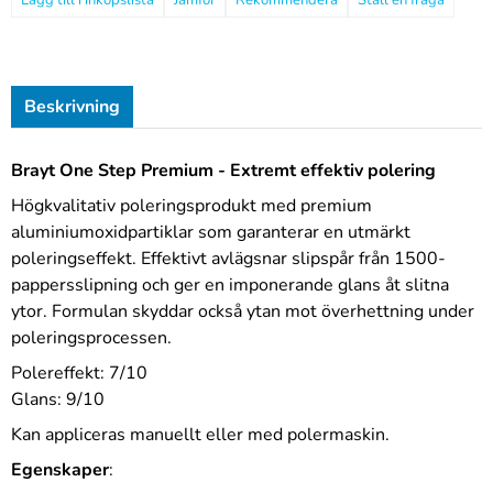
Jämför
Rekommendera
Ställ en fråga
Beskrivning
Brayt One Step Premium - Extremt effektiv polering
Högkvalitativ poleringsprodukt med premium
aluminiumoxidpartiklar som garanterar en utmärkt
poleringseffekt. Effektivt avlägsnar slipspår från 1500-
pappersslipning och ger en imponerande glans åt slitna
ytor. Formulan skyddar också ytan mot överhettning under
poleringsprocessen.
Polereffekt: 7/10
Glans: 9/10
Kan appliceras manuellt eller med polermaskin.
Egenskaper
: