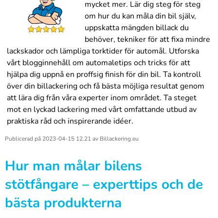
mycket mer. Lär dig steg för steg
om hur du kan måla din bil själv,
uppskatta mängden billack du
behöver, tekniker för att fixa mindre
lackskador och lämpliga torktider för automål. Utforska
vårt blogginnehåll om automaletips och tricks för att
hjälpa dig uppnå en proffsig finish för din bil. Ta kontroll
över din billackering och få bästa möjliga resultat genom
att lära dig från våra experter inom området. Ta steget
mot en lyckad lackering med vårt omfattande utbud av
praktiska råd och inspirerande idéer.
Publicerad på
2023-04-15 12.21
av
Billackering.eu
Hur man målar bilens
stötfångare – experttips och de
bästa produkterna