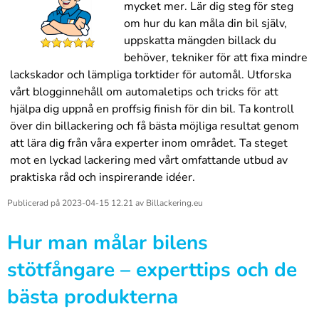
mycket mer. Lär dig steg för steg
om hur du kan måla din bil själv,
uppskatta mängden billack du
behöver, tekniker för att fixa mindre
lackskador och lämpliga torktider för automål. Utforska
vårt blogginnehåll om automaletips och tricks för att
hjälpa dig uppnå en proffsig finish för din bil. Ta kontroll
över din billackering och få bästa möjliga resultat genom
att lära dig från våra experter inom området. Ta steget
mot en lyckad lackering med vårt omfattande utbud av
praktiska råd och inspirerande idéer.
Publicerad på
2023-04-15 12.21
av
Billackering.eu
Hur man målar bilens
stötfångare – experttips och de
bästa produkterna