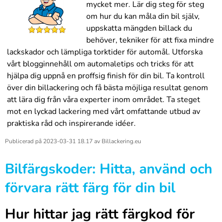
mycket mer. Lär dig steg för steg
om hur du kan måla din bil själv,
uppskatta mängden billack du
behöver, tekniker för att fixa mindre
lackskador och lämpliga torktider för automål. Utforska
vårt blogginnehåll om automaletips och tricks för att
hjälpa dig uppnå en proffsig finish för din bil. Ta kontroll
över din billackering och få bästa möjliga resultat genom
att lära dig från våra experter inom området. Ta steget
mot en lyckad lackering med vårt omfattande utbud av
praktiska råd och inspirerande idéer.
Publicerad på
2023-03-31 18.17
av
Billackering.eu
Bilfärgskoder: Hitta, använd och
förvara rätt färg för din bil
Hur hittar jag rätt färgkod för