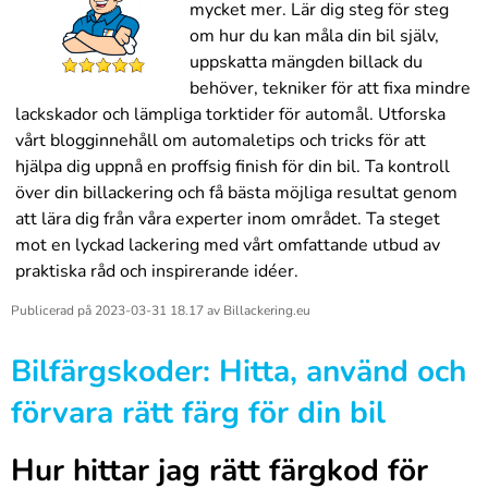
mycket mer. Lär dig steg för steg
om hur du kan måla din bil själv,
uppskatta mängden billack du
behöver, tekniker för att fixa mindre
lackskador och lämpliga torktider för automål. Utforska
vårt blogginnehåll om automaletips och tricks för att
hjälpa dig uppnå en proffsig finish för din bil. Ta kontroll
över din billackering och få bästa möjliga resultat genom
att lära dig från våra experter inom området. Ta steget
mot en lyckad lackering med vårt omfattande utbud av
praktiska råd och inspirerande idéer.
Publicerad på
2023-03-31 18.17
av
Billackering.eu
Bilfärgskoder: Hitta, använd och
förvara rätt färg för din bil
Hur hittar jag rätt färgkod för