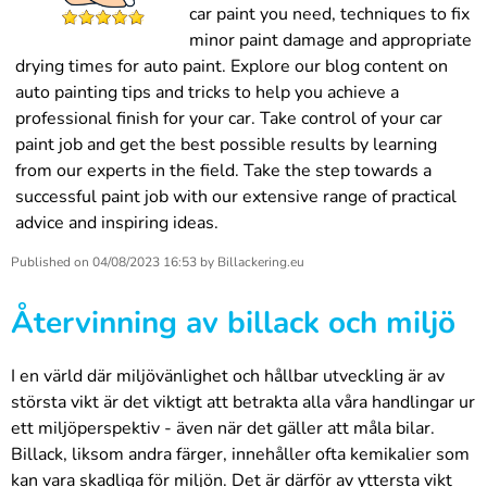
car paint you need, techniques to fix
minor paint damage and appropriate
drying times for auto paint. Explore our blog content on
auto painting tips and tricks to help you achieve a
professional finish for your car. Take control of your car
paint job and get the best possible results by learning
from our experts in the field. Take the step towards a
successful paint job with our extensive range of practical
advice and inspiring ideas.
Published on
04/08/2023 16:53
by
Billackering.eu
Återvinning av billack och miljö
I en värld där miljövänlighet och hållbar utveckling är av
största vikt är det viktigt att betrakta alla våra handlingar ur
ett miljöperspektiv - även när det gäller att måla bilar.
Billack, liksom andra färger, innehåller ofta kemikalier som
kan vara skadliga för miljön. Det är därför av yttersta vikt