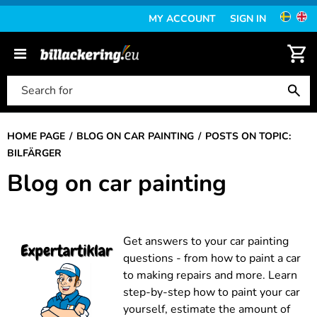
MY ACCOUNT
SIGN IN
HOME PAGE
BLOG ON CAR PAINTING
POSTS ON TOPIC:
BILFÄRGER
Blog on car painting
Get answers to your car painting
questions - from how to paint a car
to making repairs and more. Learn
step-by-step how to paint your car
yourself, estimate the amount of