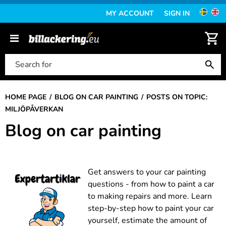
MY ACCOUNT
SIGN IN
HOME PAGE
BLOG ON CAR PAINTING
POSTS ON TOPIC:
MILJÖPÅVERKAN
Blog on car painting
Get answers to your car painting
questions - from how to paint a car
to making repairs and more. Learn
step-by-step how to paint your car
yourself, estimate the amount of