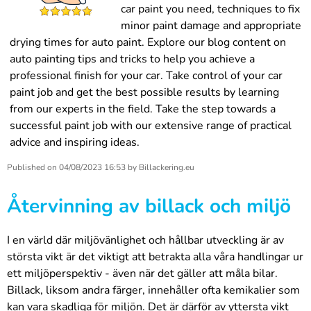
car paint you need, techniques to fix
minor paint damage and appropriate
drying times for auto paint. Explore our blog content on
auto painting tips and tricks to help you achieve a
professional finish for your car. Take control of your car
paint job and get the best possible results by learning
from our experts in the field. Take the step towards a
successful paint job with our extensive range of practical
advice and inspiring ideas.
Published on
04/08/2023 16:53
by
Billackering.eu
Återvinning av billack och miljö
I en värld där miljövänlighet och hållbar utveckling är av
största vikt är det viktigt att betrakta alla våra handlingar ur
ett miljöperspektiv - även när det gäller att måla bilar.
Billack, liksom andra färger, innehåller ofta kemikalier som
kan vara skadliga för miljön. Det är därför av yttersta vikt