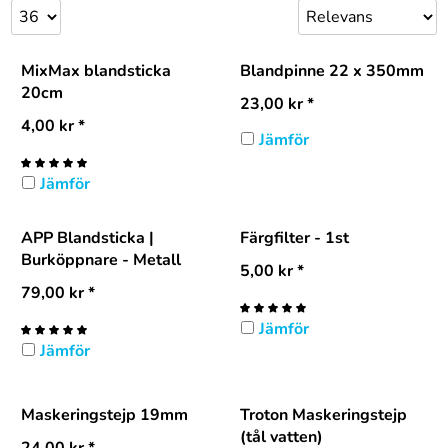
MixMax blandsticka
Blandpinne 22 x 350mm
20cm
23,00
kr
*
4,00
kr
*
Jämför
Jämför
APP Blandsticka |
Färgfilter - 1st
Burköppnare - Metall
5,00
kr
*
79,00
kr
*
Jämför
Jämför
Maskeringstejp 19mm
Troton Maskeringstejp
(tål vatten)