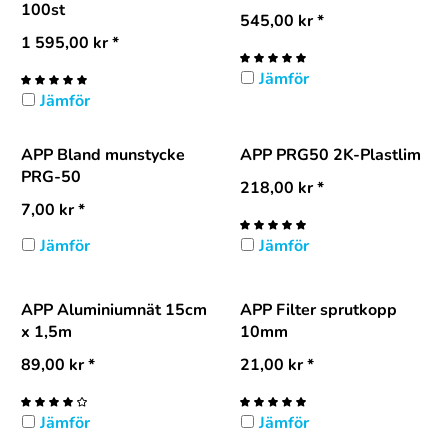
100st
545,00
kr
*
1 595,00
kr
*
Jämför
Jämför
APP Bland munstycke
APP PRG50 2K-Plastlim
PRG-50
218,00
kr
*
7,00
kr
*
Jämför
Jämför
APP Aluminiumnät 15cm
APP Filter sprutkopp
x 1,5m
10mm
89,00
kr
*
21,00
kr
*
Jämför
Jämför