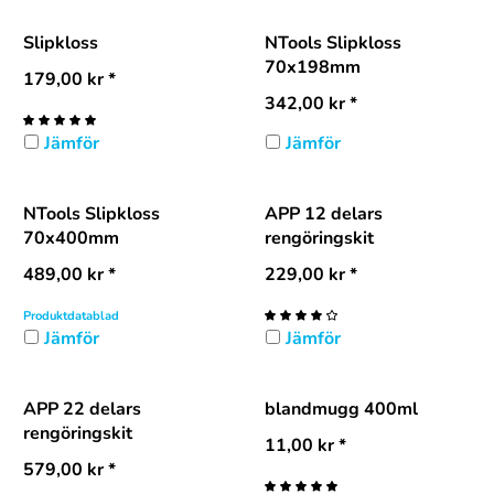
Slipkloss
NTools Slipkloss
70x198mm
179,00
kr
*
342,00
kr
*
Jämför
Jämför
NTools Slipkloss
APP 12 delars
70x400mm
rengöringskit
489,00
kr
*
229,00
kr
*
Produktdatablad
Jämför
Jämför
APP 22 delars
blandmugg 400ml
rengöringskit
11,00
kr
*
579,00
kr
*