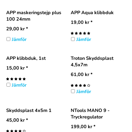
APP maskeringstejp plus
APP Aqua klibbduk
100 24mm
19,00
kr
*
29,00
kr
*
Jämför
Jämför
APP klibbduk, 1st
Troton Skyddsplast
4,5x7m
15,00
kr
*
61,00
kr
*
Jämför
Jämför
Skyddsplast 4x5m 1
NTools MANO 9 -
Tryckregulator
45,00
kr
*
199,00
kr
*