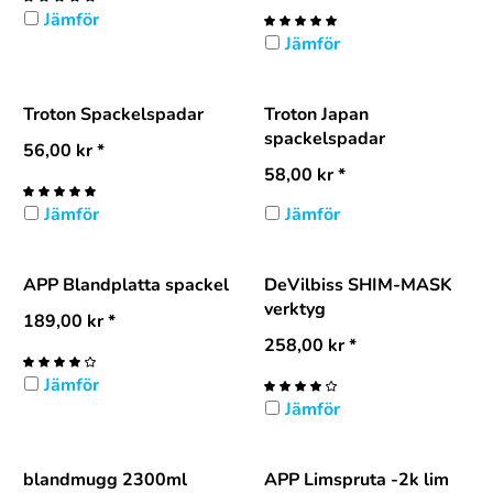
Jämför
Jämför
Troton Spackelspadar
Troton Japan
spackelspadar
56,00
kr
*
58,00
kr
*
Jämför
Jämför
APP Blandplatta spackel
DeVilbiss SHIM-MASK
verktyg
189,00
kr
*
258,00
kr
*
Jämför
Jämför
blandmugg 2300ml
APP Limspruta -2k lim