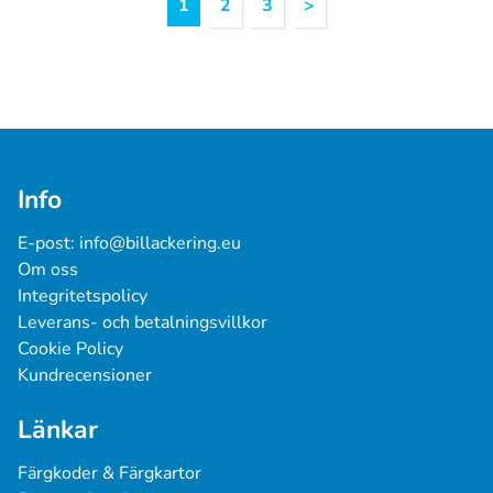
1
2
3
>
1
Info
E-post: 
info@billackering.eu
Om oss
Integritetspolicy
Leverans- och betalningsvillkor
Cookie Policy
Kundrecensioner
Länkar
Färgkoder & Färgkartor