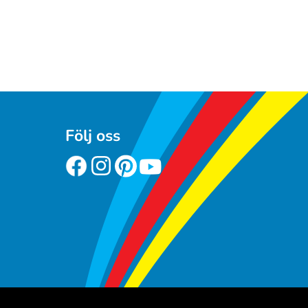
Följ oss