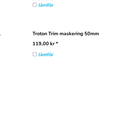
Jämför
,
Troton Trim maskering 50mm
119,00
kr
*
Jämför