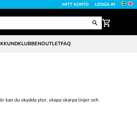
MITT KONTO
LOGGA IN
CK
KUNDKLUBBEN
OUTLET
FAQ
ör kan du skydda ytor, skapa skarpa linjer och