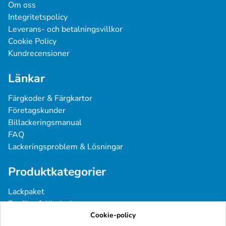
Om oss
Integritetspolicy
Leverans- och betalningsvillkor
Cookie Policy
Kundrecensioner
Länkar
Färgkoder & Färgkartor
Företagskunder
Billackeringsmanual
FAQ
Lackeringsproblem & Lösningar
Produktkategorier
Lackpaket
Basfärg & Klarlack
Sprayfärg
Cookie-policy