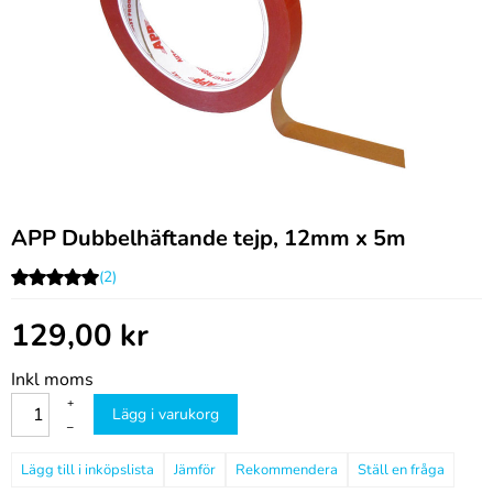
APP Dubbelhäftande tejp, 12mm x 5m
(2)
129,00
kr
Inkl moms
+
Lägg i varukorg
–
Jämför
Rekommendera
Ställ en fråga