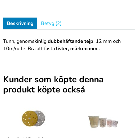
Beskrivning
Betyg (2)
Tunn, genomskinlig
dubbehäftande tejp
. 12 mm och
10m/rulle. Bra att fästa
lister, märken mm..
Kunder som köpte denna
produkt köpte också