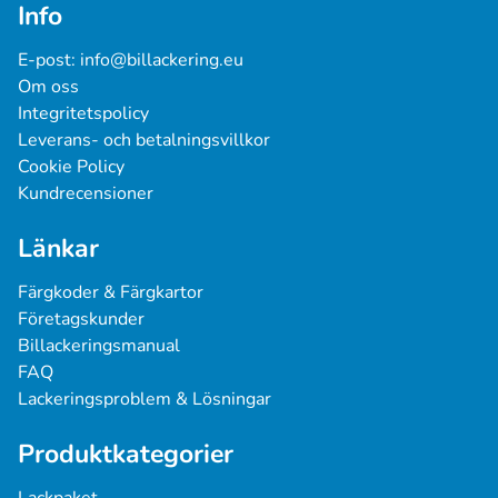
Info
E-post: 
info@billackering.eu
Om oss
Integritetspolicy
Leverans- och betalningsvillkor
Cookie Policy
Kundrecensioner
Länkar
Färgkoder & Färgkartor
Företagskunder
Billackeringsmanual
FAQ
Lackeringsproblem & Lösningar
Produktkategorier