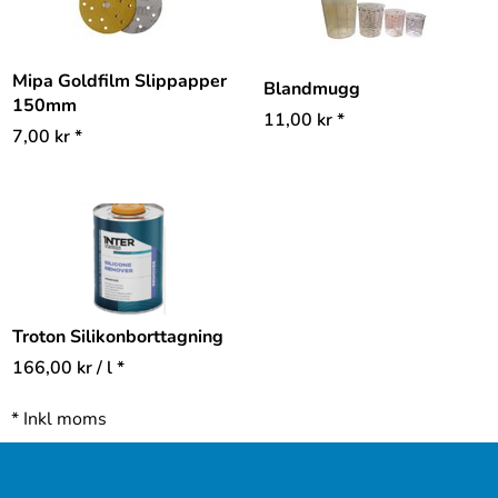
Mipa Goldfilm Slippapper
Blandmugg
150mm
11,00
kr
*
7,00
kr
*
Troton Silikonborttagning
166,00
kr
/ l *
*
Inkl moms