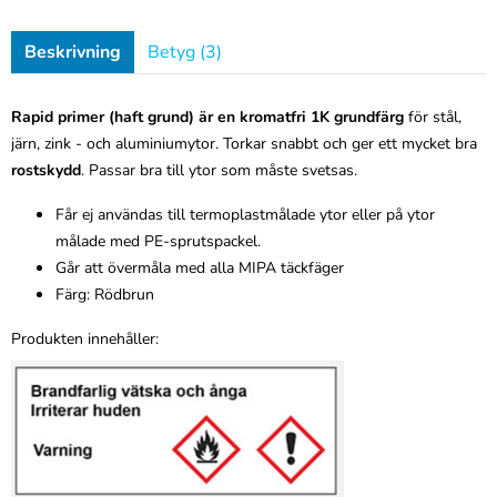
Beskrivning
Betyg (3)
Rapid primer (haft grund) är en kromatfri 1K grundfärg
för stål,
järn, zink - och aluminiumytor. Torkar snabbt och ger ett mycket bra
rostskydd
. Passar bra till ytor som måste svetsas.
Får ej användas till termoplastmålade ytor eller på ytor
målade med PE-sprutspackel.
Går att övermåla med alla MIPA täckfäger
Färg: Rödbrun
Produkten innehåller: