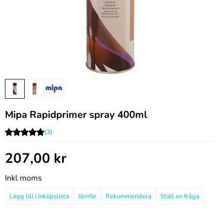
Mipa Rapidprimer spray 400ml
(3)
207,00
kr
Inkl moms
Jämför
Rekommendera
Ställ en fråga