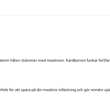
t,damm hålen stämmer med maskinen. Kardborren funkar fortfar
rfekt för att spara på din maskins infästning och gör mindre ojä