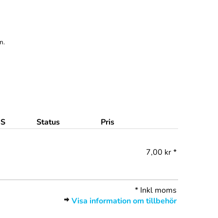
n.
S
Status
Pris
7,00 kr *
*
Inkl moms
Visa information om tillbehör