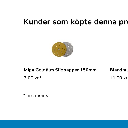
Kunder som köpte denna pr
Mipa Goldfilm Slippapper 150mm
Blandm
7,00
kr
*
11,00
kr
*
Inkl moms