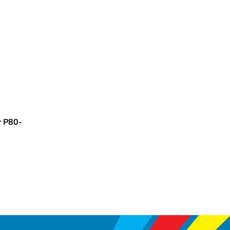
r P80-