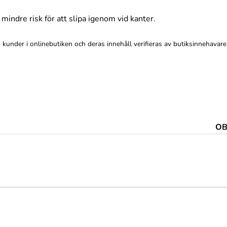
r mindre risk för att slipa igenom vid kanter.
kunder i onlinebutiken och deras innehåll verifieras av butiksinnehavare
OB