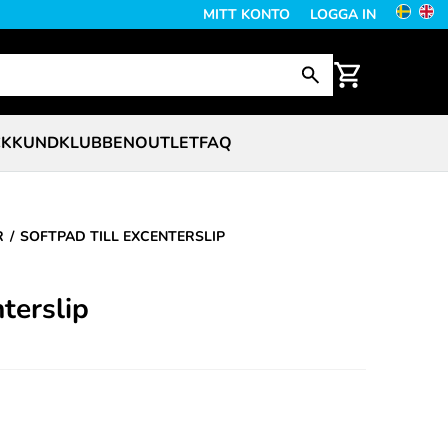
MITT KONTO
LOGGA IN
CK
KUNDKLUBBEN
OUTLET
FAQ
R
SOFTPAD TILL EXCENTERSLIP
nterslip