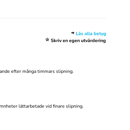
Läs alla betyg
Skriv en egen utvärdering
ande efter många timmars slipning.
mnheter lättarbetade vid finare slipning.