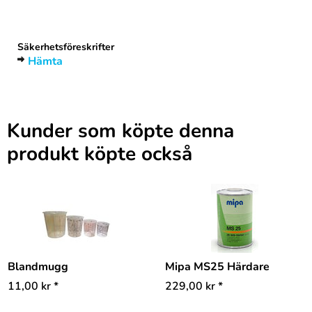
Rubrik
1
Säkerhetsföreskrifter
Hämta
Kunder som köpte denna
produkt köpte också
Blandmugg
Mipa MS25 Härdare
11,00
kr
*
229,00
kr
*