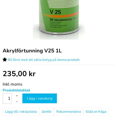
Akrylförtunning V25 1L
Bli först med att sätta betyg på denna produkt
235,00
kr
Inkl moms
Produktdatablad
+
Lägg i varukorg
–
Jämför
Rekommendera
Ställ en fråga