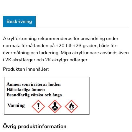
Beskrivning
Akrylförtunning rekommenderas för användning under
normala förhållanden på +20 till +23 grader, både för
övermålning och lackering. Mipa akryltunnare används även
i 2K akrylfärger och 2K akrylgrundfärger.
Produkten innehåller:
Övrig produktinformation