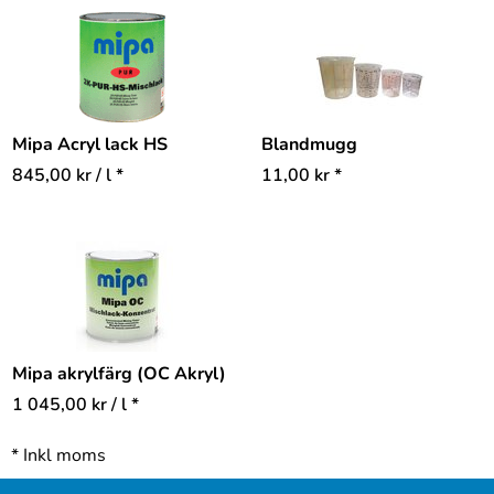
Mipa Acryl lack HS
Blandmugg
845,00
kr
/ l *
11,00
kr
*
Mipa akrylfärg (OC Akryl)
1 045,00
kr
/ l *
*
Inkl moms