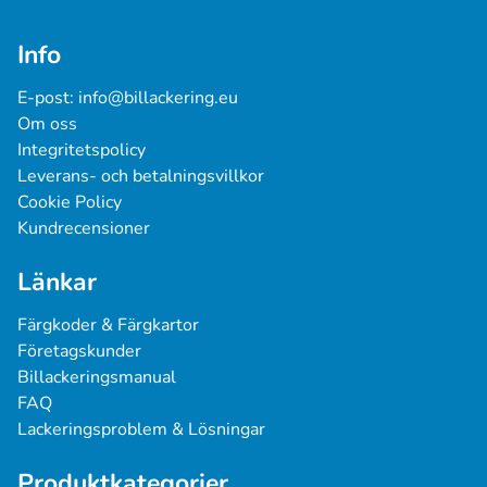
Info
E-post: 
info@billackering.eu
Om oss
Integritetspolicy
Leverans- och betalningsvillkor
Cookie Policy
Kundrecensioner
Länkar
Färgkoder & Färgkartor
Företagskunder
Billackeringsmanual
FAQ
Lackeringsproblem & Lösningar
Produktkategorier