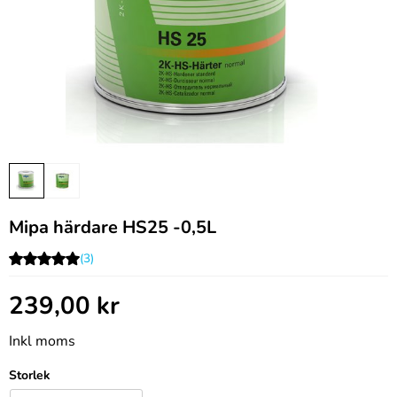
Mipa härdare HS25 -0,5L
(3)
239,00
kr
Inkl moms
Storlek