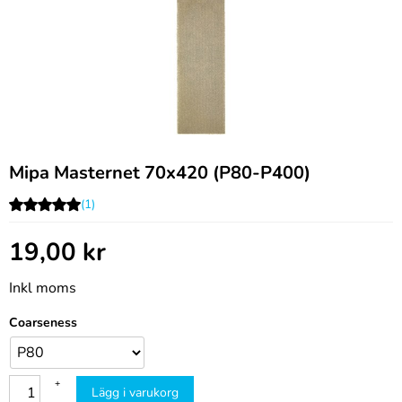
Mipa Masternet 70x420 (P80-P400)
(1)
19,00
kr
Inkl moms
Coarseness
+
Lägg i varukorg