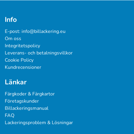
Info
E-post: 
info@billackering.eu
Om oss
Integritetspolicy
Leverans- och betalningsvillkor
Cookie Policy
Kundrecensioner
Länkar
Färgkoder & Färgkartor
Företagskunder
Billackeringsmanual
FAQ
Lackeringsproblem & Lösningar