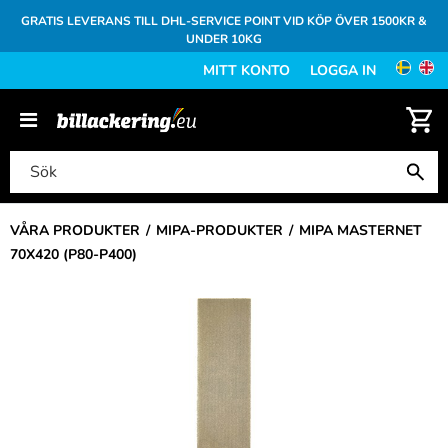
GRATIS LEVERANS TILL DHL-SERVICE POINT VID KÖP ÖVER 1500KR &
UNDER 10KG
MITT KONTO
LOGGA IN
VÅRA PRODUKTER
MIPA-PRODUKTER
MIPA MASTERNET
70X420 (P80-P400)