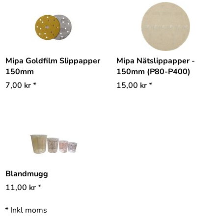
Mipa Goldfilm Slippapper
Mipa Nätslippapper -
150mm
150mm (P80-P400)
7,00
kr
*
15,00
kr
*
Blandmugg
11,00
kr
*
*
Inkl moms