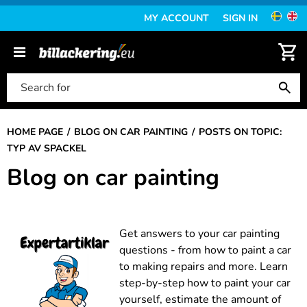
MY ACCOUNT
SIGN IN
HOME PAGE
BLOG ON CAR PAINTING
POSTS ON TOPIC:
TYP AV SPACKEL
Blog on car painting
Get answers to your car painting
questions - from how to paint a car
to making repairs and more. Learn
step-by-step how to paint your car
yourself, estimate the amount of