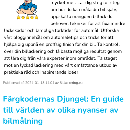
mycket mer. Lär dig steg för steg
om hur du kan måla din bil själv,
uppskatta mängden billack du
behöver, tekniker för att fixa mindre
lackskador och lämpliga torktider för automål. Utforska
vårt blogginnehåll om automaletips och tricks för att
hjälpa dig uppnå en proffsig finish för din bil. Ta kontroll
över din billackering och få bästa möjliga resultat genom
att lära dig från våra experter inom området. Ta steget
mot en lyckad lackering med vårt omfattande utbud av
praktiska råd och inspirerande idéer.
Publicerad på
2024-01-18 14.04
av
Billackering.eu
Färgkodernas Djungel: En guide
till världen av olika nyanser av
bilmålning