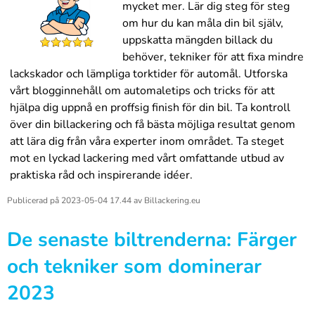
mycket mer. Lär dig steg för steg
om hur du kan måla din bil själv,
uppskatta mängden billack du
behöver, tekniker för att fixa mindre
lackskador och lämpliga torktider för automål. Utforska
vårt blogginnehåll om automaletips och tricks för att
hjälpa dig uppnå en proffsig finish för din bil. Ta kontroll
över din billackering och få bästa möjliga resultat genom
att lära dig från våra experter inom området. Ta steget
mot en lyckad lackering med vårt omfattande utbud av
praktiska råd och inspirerande idéer.
Publicerad på
2023-05-04 17.44
av
Billackering.eu
De senaste biltrenderna: Färger
och tekniker som dominerar
2023