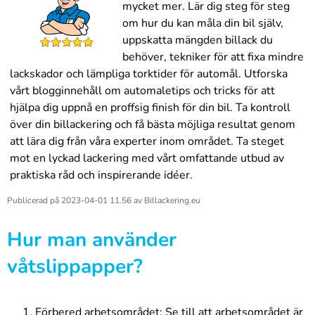
mycket mer. Lär dig steg för steg
om hur du kan måla din bil själv,
uppskatta mängden billack du
behöver, tekniker för att fixa mindre
lackskador och lämpliga torktider för automål. Utforska
vårt blogginnehåll om automaletips och tricks för att
hjälpa dig uppnå en proffsig finish för din bil. Ta kontroll
över din billackering och få bästa möjliga resultat genom
att lära dig från våra experter inom området. Ta steget
mot en lyckad lackering med vårt omfattande utbud av
praktiska råd och inspirerande idéer.
Publicerad på
2023-04-01 11.56
av
Billackering.eu
Hur man använder
våtslippapper?
Förbered arbetsområdet: Se till att arbetsområdet är