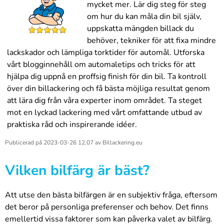
mycket mer. Lär dig steg för steg
om hur du kan måla din bil själv,
uppskatta mängden billack du
behöver, tekniker för att fixa mindre
lackskador och lämpliga torktider för automål. Utforska
vårt blogginnehåll om automaletips och tricks för att
hjälpa dig uppnå en proffsig finish för din bil. Ta kontroll
över din billackering och få bästa möjliga resultat genom
att lära dig från våra experter inom området. Ta steget
mot en lyckad lackering med vårt omfattande utbud av
praktiska råd och inspirerande idéer.
Publicerad på
2023-03-26 12.07
av
Billackering.eu
Vilken bilfärg är bäst?
Att utse den bästa bilfärgen är en subjektiv fråga, eftersom
det beror på personliga preferenser och behov. Det finns
emellertid vissa faktorer som kan påverka valet av bilfärg.