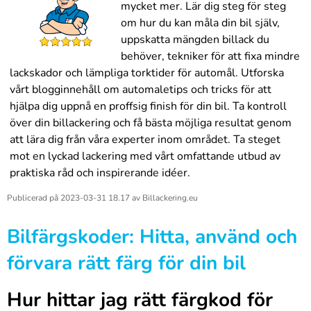
mycket mer. Lär dig steg för steg
om hur du kan måla din bil själv,
uppskatta mängden billack du
behöver, tekniker för att fixa mindre
lackskador och lämpliga torktider för automål. Utforska
vårt blogginnehåll om automaletips och tricks för att
hjälpa dig uppnå en proffsig finish för din bil. Ta kontroll
över din billackering och få bästa möjliga resultat genom
att lära dig från våra experter inom området. Ta steget
mot en lyckad lackering med vårt omfattande utbud av
praktiska råd och inspirerande idéer.
Publicerad på
2023-03-31 18.17
av
Billackering.eu
Bilfärgskoder: Hitta, använd och
förvara rätt färg för din bil
Hur hittar jag rätt färgkod för