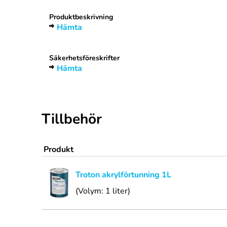
Produktbeskrivning
Hämta
Säkerhetsföreskrifter
Hämta
Tillbehör
Produkt
Troton akrylförtunning 1L
(Volym: 1 liter)