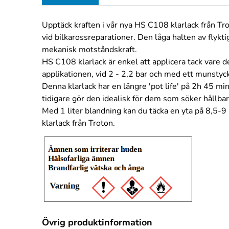
Upptäck kraften i vår nya HS C108 klarlack från Tro
vid bilkarossreparationer. Den låga halten av flykt
mekanisk motståndskraft.
HS C108 klarlack är enkel att applicera tack vare 
applikationen, vid 2 - 2,2 bar och med ett munstycke
Denna klarlack har en längre 'pot life' på 2h 45 m
tidigare gör den idealisk för dem som söker hållb
Med 1 liter blandning kan du täcka en yta på 8,5-
klarlack från Troton.
Övrig produktinformation