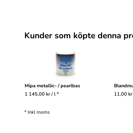
Kunder som köpte denna pr
Mipa metallic- / pearlbas
Blandm
1 145,00
kr
/ l *
11,00
kr
*
Inkl moms