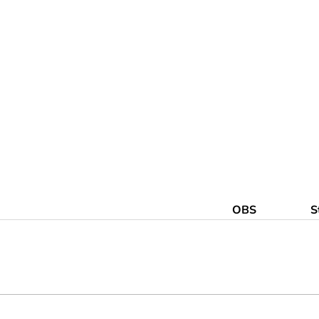
OBS
S