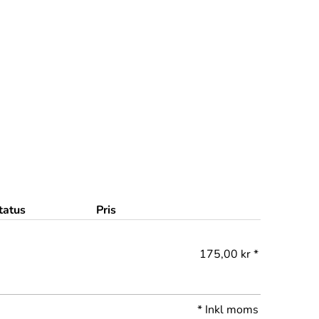
tatus
Pris
175,00 kr *
*
Inkl moms