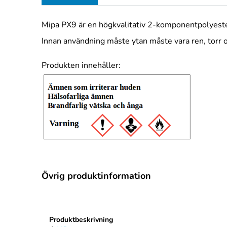
Mipa PX9 är en högkvalitativ 2-komponentpolyester. 
Innan användning måste ytan måste vara ren, torr oc
Produkten innehåller:
Övrig produktinformation
Rubrik
1
Produktbeskrivning