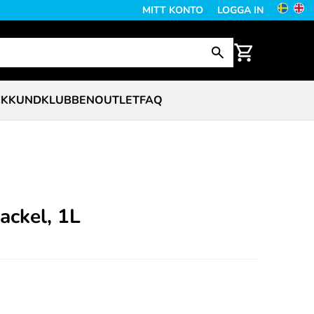
MITT KONTO
LOGGA IN
CK
KUNDKLUBBEN
OUTLET
FAQ
ackel, 1L