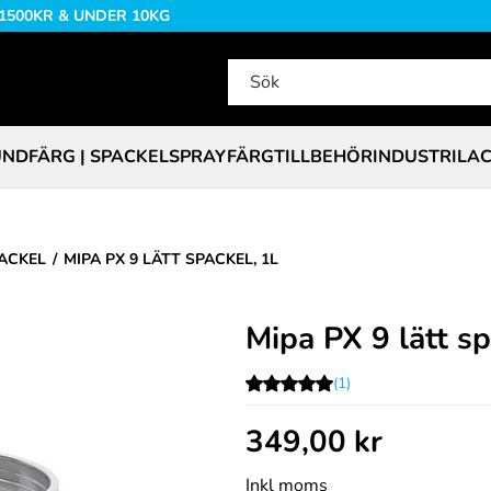
 1500KR & UNDER 10KG
NDFÄRG | SPACKEL
SPRAYFÄRG
TILLBEHÖR
INDUSTRILA
ACKEL
MIPA PX 9 LÄTT SPACKEL, 1L
Mipa PX 9 lätt sp
(1)
349,00
kr
Inkl moms