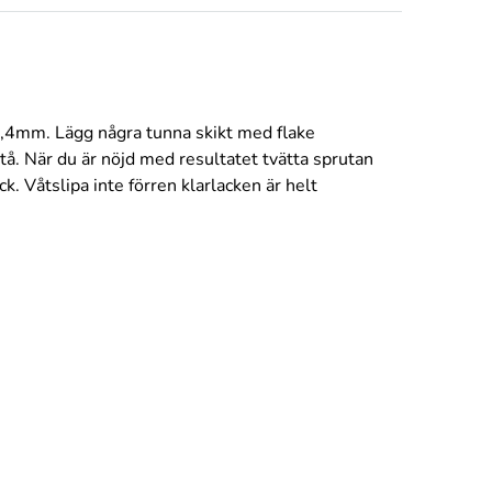
 1,4mm. Lägg några tunna skikt med flake
pstå. När du är nöjd med resultatet tvätta sprutan
ck. Våtslipa inte förren klarlacken är helt