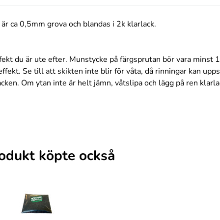
är ca 0,5mm grova och blandas i 2k klarlack.
effekt du är ute efter. Munstycke på färgsprutan bör vara minst
fekt. Se till att skikten inte blir för våta, då rinningar kan up
lacken. Om ytan inte är helt jämn, våtslipa och lägg på ren klarla
odukt köpte också