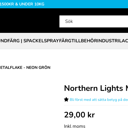
 1500KR & UNDER 10KG
NDFÄRG | SPACKEL
SPRAYFÄRG
TILLBEHÖR
INDUSTRILA
ETALFLAKE - NEON GRÖN
Northern Lights 
Bli först med att sätta betyg på d
29,00
kr
Inkl moms