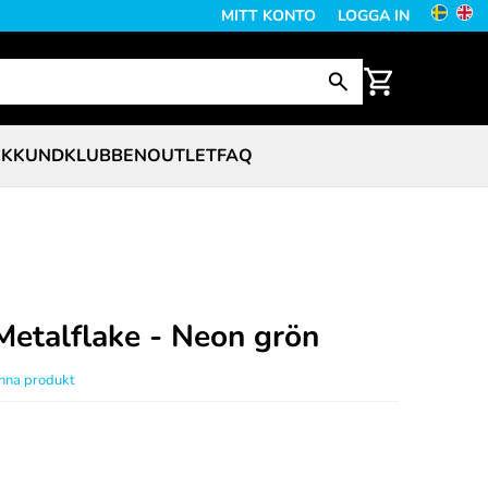
MITT KONTO
LOGGA IN
CK
KUNDKLUBBEN
OUTLET
FAQ
Metalflake - Neon grön
enna produkt