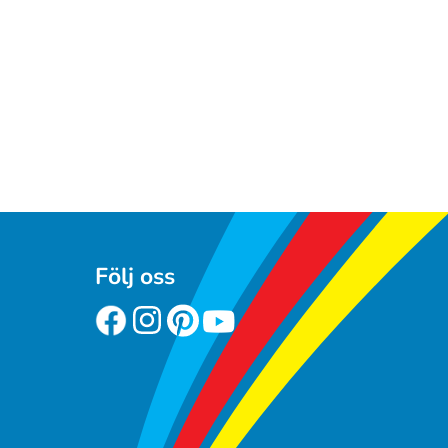
Följ oss