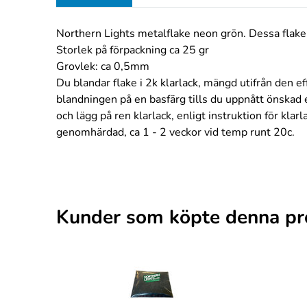
Northern Lights metalflake neon grön. Dessa flake 
Storlek på förpackning ca 25 gr
Grovlek: ca 0,5mm
Du blandar flake i 2k klarlack, mängd utifrån den 
blandningen på en basfärg tills du uppnått önskad ef
och lägg på ren klarlack, enligt instruktion för klar
genomhärdad, ca 1 - 2 veckor vid temp runt 20c.
Kunder som köpte denna pr